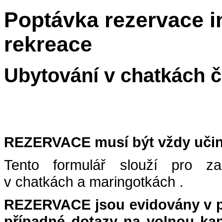
Poptávka rezervace i
rekreace
Ubytování v chatkách 
REZERVACE musí být vždy uči
Tento formulář slouží pro za
v chatkách a maringotkách .
REZERVACE jsou evidovány v po
případné dotazy na volnou ka