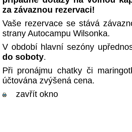
za závaznou rezervaci!
Vaše rezervace se stává závazn
strany Autocampu Wilsonka.
V období hlavní sezóny upředno
do soboty
.
Při pronájmu chatky či maringo
účtována zvýšená cena.
zavřít okno