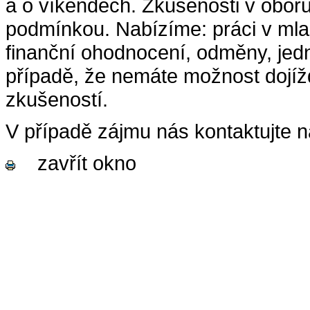
a o víkendech. Zkušenosti v oboru
podmínkou. Nabízíme: práci v mla
finanční ohodnocení, odměny, jed
případě, že nemáte možnost dojíž
zkušeností.
V případě zájmu nás kontaktujte
zavřít okno