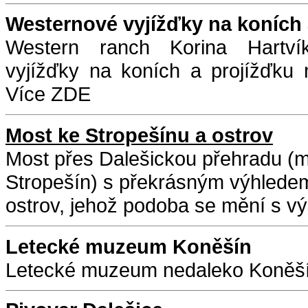
Westernové vyjížďky na koních 
Western ranch Korina Hartvík
vyjížďky na koních a projížďku
Více
ZDE
Most ke Stropešínu a ostrov
Most přes Dalešickou přehradu (
Stropešín) s překrásným výhledem
ostrov, jehož podoba se mění s vý
Letecké muzeum Koněšín
Letecké muzeum nedaleko Koněší