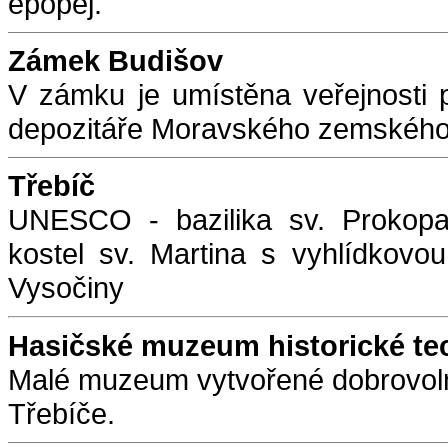
epopej.
Zámek Budišov
V zámku je umístěna veřejnosti 
depozitáře Moravského zemskéh
Třebíč
UNESCO - bazilika sv. Prokopa,
kostel sv. Martina s vyhlídkov
Vysočiny
Hasičské muzeum historické tec
Malé muzeum vytvořené dobrovolný
Třebíče.