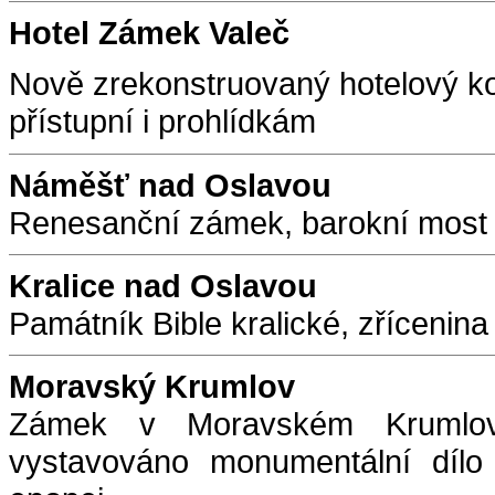
Hotel Zámek Valeč
Nově zrekonstruovaný hotelový k
přístupní i prohlídkám
Náměšť nad Oslavou
Renesanční zámek, barokní most 
Kralice nad Oslavou
Památník Bible kralické, zřícenina 
Moravský Krumlov
Zámek v Moravském Krumlov
vystavováno monumentální dílo