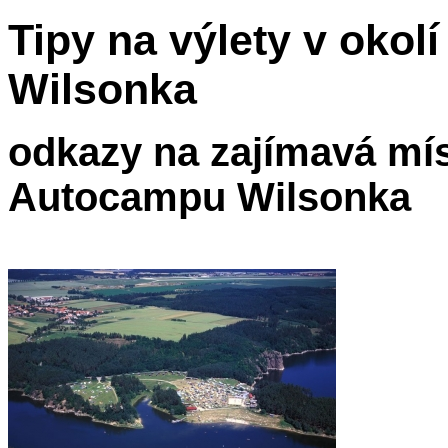
Tipy na výlety v oko
Wilsonka
odkazy na zajímavá mís
Autocampu Wilsonka