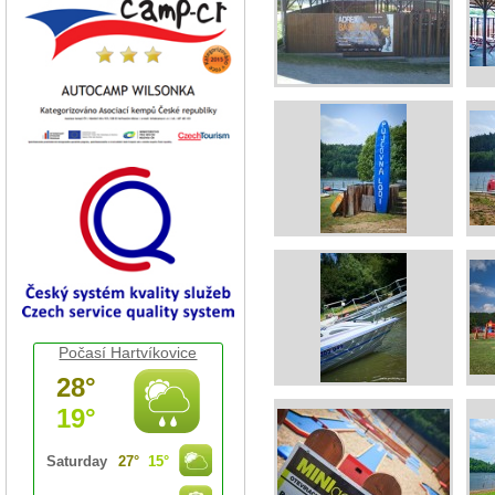
Počasí Hartvíkovice