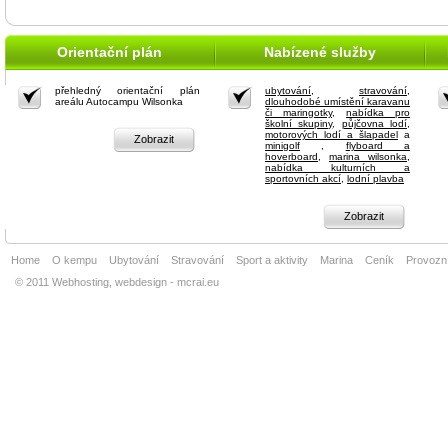
Orientační plán
Nabízené služby
přehledný orientační plán
ubytování
,
stravování
,
areálu Autocampu Wilsonka
dlouhodobé umístění karavanu
či maringotky
,
nabídka pro
školní skupiny
,
půjčovna lodí,
motorových lodí a šlapadel
a
Zobrazit
minigolf
,
flyboard a
hoverboard
,
marina wilsonka
,
nabídka kulturních a
sportovních akcí
,
lodní plavba
Zobrazit
Home
O kempu
Ubytování
Stravování
Sport a aktivity
Marina
Ceník
Provozní
© 2011 Webhosting, webdesign - mcrai.eu