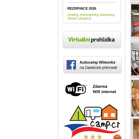
REZERVACE 2026
chatky, maringotky, karavany,
školní skupiny